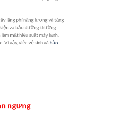
ây lãng phí năng lượng và tăng
inh kiện và bảo dưỡng thường
à làm mất hiệu suất máy lạnh.
 Vì vậy, việc vệ sinh và
bảo
dàn ngưng