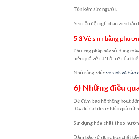
Tốn kém sức người.
Yêu cầu đội ngũ nhân viên bảo t
5.3 Vệ sinh bằng phươn
Phương pháp này sử dụng máy rử
hiệu quả với sự hỗ trợ của thiết
Nhớ rằng, việc
vệ sinh và bảo
6) Những điều qua
Để đảm bảo hệ thống hoạt độn
đây để đạt được hiệu quả tốt n
Sử dụng hóa chất theo hướn
Đảm bảo sử dụng hóa chất tẩy 