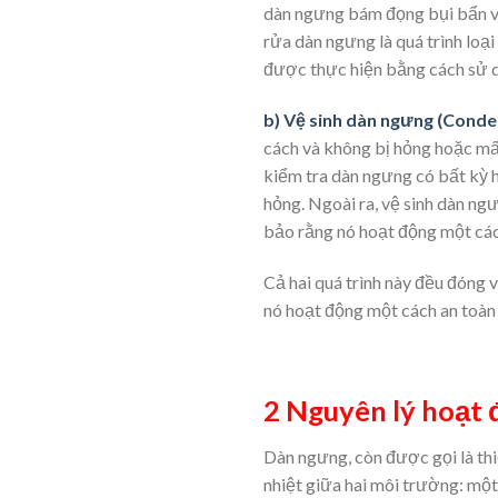
dàn ngưng bám đọng bụi bẩn và 
rửa dàn ngưng là quá trình loạ
được thực hiện bằng cách sử d
b) Vệ sinh dàn ngưng (Cond
cách và không bị hỏng hoặc mất
kiểm tra dàn ngưng có bất kỳ h
hỏng. Ngoài ra, vệ sinh dàn n
bảo rằng nó hoạt động một cách
Cả hai quá trình này đều đóng v
nó hoạt động một cách an toàn 
2 Nguyên lý hoạt 
Dàn ngưng, còn được gọi là thi
nhiệt giữa hai môi trường: một 