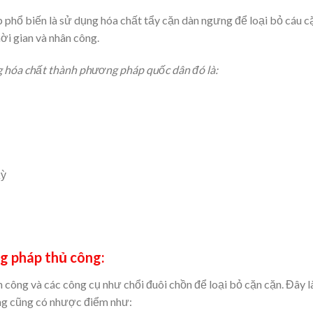
hổ biến là sử dụng hóa chất tẩy cặn dàn ngưng để loại bỏ cáu cặn
hời gian và nhân công.
hóa chất thành phương pháp quốc dân đó là:
kỳ
g pháp thủ công:
ông và các công cụ như chổi đuôi chồn để loại bỏ cặn cặn. Đây là
ưng cũng có nhược điểm như: