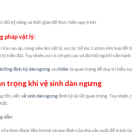
rì đủ kỹ năng và thời gian để thực hiện quy trình.
g pháp vật lý:
a cao áp, sóng siêu âm vật lý, và các bộ lọc Cation kim loại để t
 bị hiện đại. Tuy nhiên, nó có chi phí cao và đòi hỏi người vận hành
 dưỡng định kỳ dàn ngưng
và
chiller
là quan trọng để duy trì hiệu s
n trọng khi vệ sinh dàn ngưng
g tốt, việc
vệ sinh dàn ngưng
định kỳ là rất quan trọng. Tuy nhiên,
hất:
g dẫn:
rửa theo đúng liều lượng và quy định của nhà sản xuất để tránh 