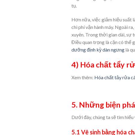
tụ.
Hơn nữa, việc giảm hiệu suất 
chi phí vận hành máy. Ngoài ra,
xuyên. Trong thời gian dài, sự
Điều quan trọng là cặn có thể 
dưỡng định kỳ dàn ngưng
là qu
4) Hóa chất tẩy r
Xem thêm:
Hóa chất tảy rửa c
5. Những biện phá
Dưới đây, chúng ta sẽ tìm hiể
5.1 Vệ sinh bằng hóa ch