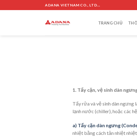
Skip
ADANA VIETNAM CO., LTD...
to
content
TRANG CHỦ
THÔ
1. Tẩy cặn, vệ sinh dàn ngưng
Tẩy rửa và vệ sinh dàn ngưng l
lạnh nước (chiller), hoặc các h
a) Tẩy cặn dàn ngưng (Conde
nhiệt bằng cách tản nhiệt nhiệt