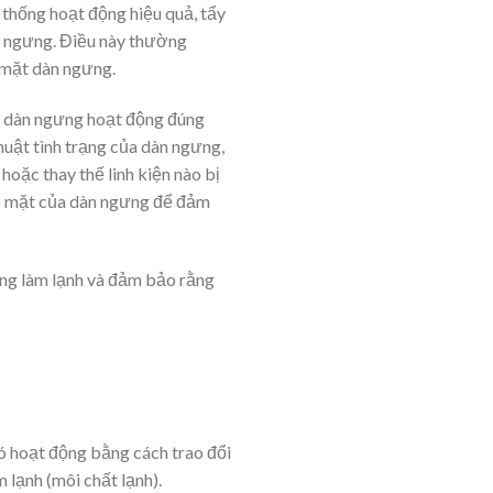
 thống hoạt động hiệu quả, tẩy
àn ngưng. Điều này thường
 mặt dàn ngưng.
ng dàn ngưng hoạt động đúng
huật tình trạng của dàn ngưng,
oặc thay thế linh kiện nào bị
bề mặt của dàn ngưng để đảm
hống làm lạnh và đảm bảo rằng
Nó hoạt động bằng cách trao đổi
 lạnh (môi chất lạnh).