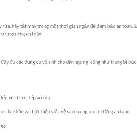
y rửa, hãy tắt máy trong một thời gian ngắn để đảm bảo an toàn. 
ước ngưỡng an toàn.
đầy đủ các dụng cụ vệ sinh cho dàn ngưng, cũng như trang bị bảo 
iếp xúc trực tiếp với da.
ho sức khỏe và thực hiện việc vệ sinh trong môi trường an toàn.
ng: