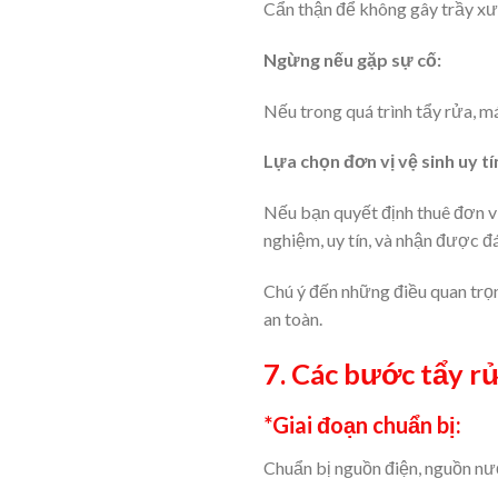
Cẩn thận để không gây trầy x
Ngừng nếu gặp sự cố:
Nếu trong quá trình tẩy rửa, m
Lựa chọn đơn vị vệ sinh uy tí
Nếu bạn quyết định thuê đơn vị
nghiệm, uy tín, và nhận được đ
Chú ý đến những điều quan trọ
an toàn.
7. Các bước tẩy r
*Giai đoạn chuẩn bị:
Chuẩn bị nguồn điện, nguồn nư