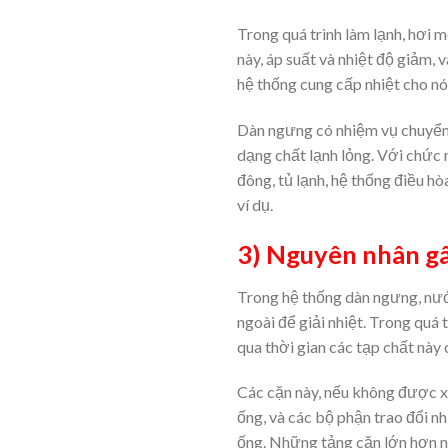
Trong quá trình làm lạnh, hơi m
này, áp suất và nhiệt độ giảm,
hệ thống cung cấp nhiệt cho nó
Dàn ngưng có nhiệm vụ chuyển đổ
dạng chất lạnh lỏng. Với chức 
đông, tủ lạnh, hệ thống điều hò
ví dụ.
3) Nguyên nhân g
Trong hệ thống dàn ngưng, nướ
ngoài để giải nhiệt. Trong quá
qua thời gian các tạp chất này 
Các cặn này, nếu không được x
ống, và các bộ phận trao đổi n
ống. Những tảng cặn lớn hơn n