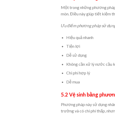
Một trong những phương pháp p
mòn. Điều này giúp tiết kiệm t
Ưu điểm phương pháp sử dụng 
Hiệu quả nhanh
Tiện lợi
Dễ sử dụng
Không cần xử lý nước cầu 
Chi phí hợp lý
Dễ mua
5.2 Vệ sinh bằng phươn
Phương pháp này sử dụng nhân c
trường và có chi phí thấp, nh