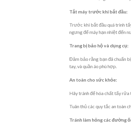
Tắt máy trước khi bắt đầu:
Trước khi bắt đầu quá trình tẩ
ngưng để máy hạn nhiệt đến n
Trang bị bảo hộ và dụng cụ:
Đảm bảo rằng bạn đã chuẩn bị 
tay, và quần áo phù hợp.
An toàn cho sức khỏe:
Hãy tránh để hóa chất tẩy rửa t
Tuân thủ các quy tắc an toàn c
Tránh làm hỏng các đường ố