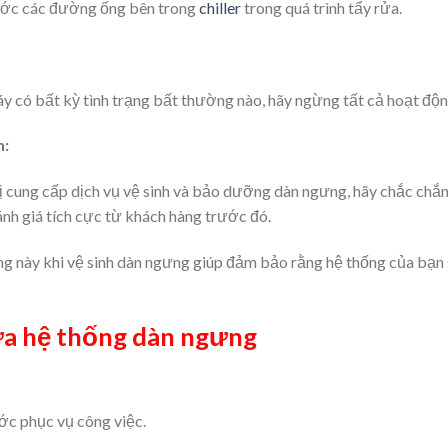
ước các đường ống bên trong
chiller
trong quá trình tẩy rửa.
áy có bất kỳ tình trạng bất thường nào, hãy ngừng tất cả hoạt độn
n:
 cung cấp dịch vụ vệ sinh và bảo dưỡng dàn ngưng, hãy chắc chắn
ánh giá tích cực từ khách hàng trước đó.
ng này khi vệ sinh dàn ngưng giúp đảm bảo rằng hệ thống của bạn 
ửa hệ thống dàn ngưng
ớc phục vụ công việc.