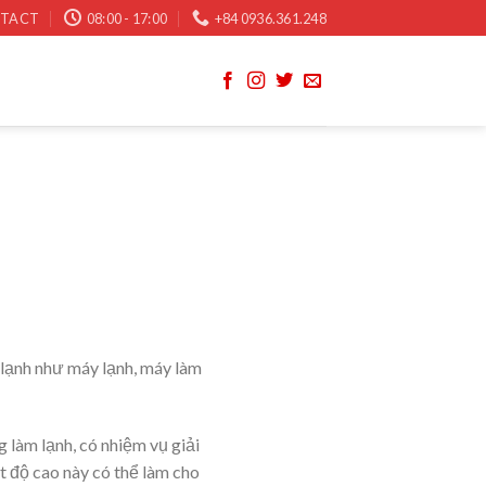
TACT
08:00 - 17:00
+84 0936.361.248
m lạnh như máy lạnh, máy làm
 làm lạnh, có nhiệm vụ giải
ệt độ cao này có thể làm cho