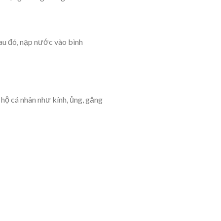
Sau đó, nạp nước vào bình
hộ cá nhân như kính, ủng, găng