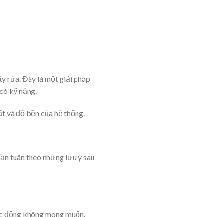
ẩy rửa. Đây là một giải pháp
 có kỹ năng.
uất và độ bền của hệ thống.
 cần tuân theo những lưu ý sau
tác động không mong muốn.