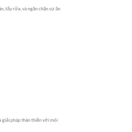
, tẩy rửa, và ngăn chặn sự ăn
 giải pháp thân thiện với môi