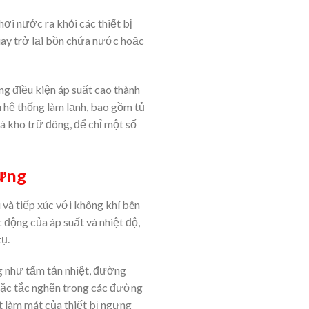
hơi nước ra khỏi các thiết bị
quay trở lại bồn chứa nước hoặc
ng điều kiện áp suất cao thành
 hệ thống làm lạnh, bao gồm tủ
và kho trữ đông, để chỉ một số
gưng
và tiếp xúc với không khí bên
 động của áp suất và nhiệt độ,
tụ.
g như tấm tản nhiệt, đường
 hoặc tắc nghẽn trong các đường
 làm mát của thiết bị ngưng