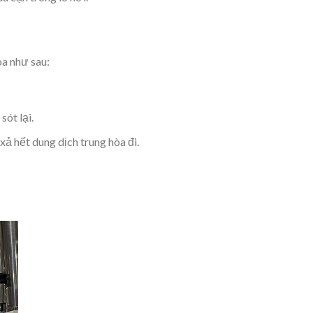
òa như sau:
sót lại.
ả hết dung dịch trung hòa đi.