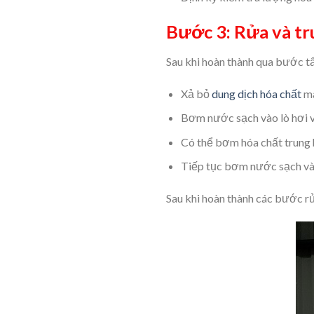
Bước 3: Rửa và tru
Sau khi hoàn thành qua bước tẩ
Xả bỏ
dung dịch hóa chất
mà
Bơm nước sạch vào lò hơi và 
Có thể bơm hóa chất trung h
Tiếp tục bơm nước sạch vào 
Sau khi hoàn thành các bước rửa