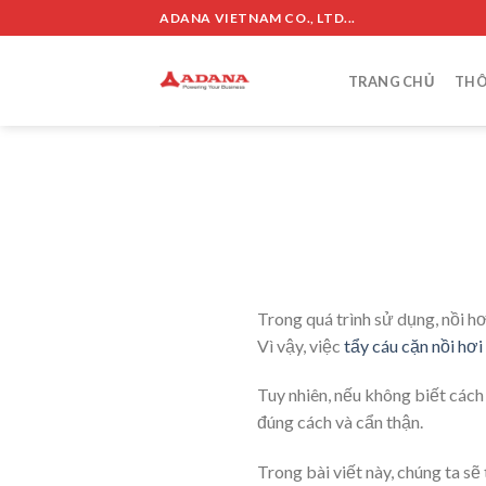
Skip
ADANA VIETNAM CO., LTD...
to
content
TRANG CHỦ
THÔ
Trong quá trình sử dụng, nồi h
Vì vậy, việc
tẩy cáu cặn nồi hơi
Tuy nhiên, nếu không biết cách
đúng cách và cẩn thận.
Trong bài viết này, chúng ta sẽ