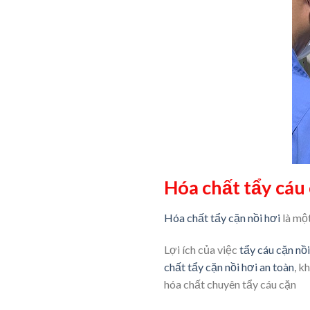
Hóa chất tẩy cáu 
Hóa chất tẩy cặn nồi hơi
là một
Lợi ích của việc
tẩy cáu cặn nồi
chất tẩy cặn nồi hơi an toàn
, k
hóa chất chuyên tẩy cáu cặn