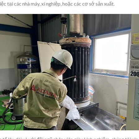
iệc tại các nhà máy, xí nghiệp, hoặc các cơ sở sản xuất.