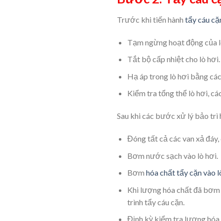
Trước khi tiến hành
tẩy cáu cặ
Tạm ngừng hoạt động của l
Tắt bộ cấp nhiệt cho lò hơi.
Hạ áp trong lò hơi bằng cá
Kiểm tra tổng thể lò hơi, cá
Sau khi các bước xử lý bảo trì 
Đóng tất cả các van xả đáy,
Bơm nước sạch vào lò hơi.
Bơm
hóa chất tẩy cặn vào l
Khi lượng hóa chất đã bơm 
trình tẩy cáu cặn.
Định kỳ kiểm tra lượng hóa c