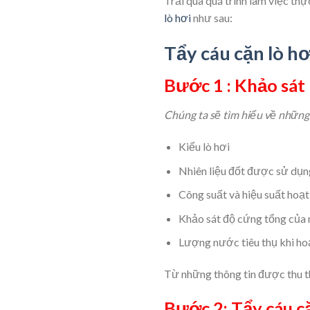
Trải qua quá trình làm việc thự
lò hơi
như sau:
Tẩy cáu cặn lò hơ
Bước 1 : Khảo sát
Chúng ta sẽ tìm hiểu về những 
Kiểu lò hơi
Nhiên liệu đốt được sử dụn
Công suất và hiệu suất hoạt
Khảo sát độ cứng tổng của 
Lượng nước tiêu thụ khi hoạ
Từ những thông tin được thu th
Bước 2: Tẩy cáu cặ