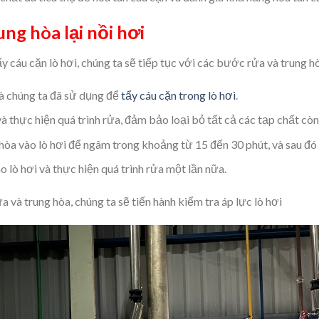
ng hòa lại nồi hơi
y cáu cặn lò hơi, chúng ta sẽ tiếp tục với các bước rửa và trung h
 chúng ta đã sử dụng để
tẩy cáu cặn trong lò hơi
.
thực hiện quá trình rửa, đảm bảo loại bỏ tất cả các tạp chất còn 
òa vào lò hơi để ngâm trong khoảng từ 15 đến 30 phút, và sau đó x
lò hơi và thực hiện quá trình rửa một lần nữa.
 và trung hòa, chúng ta sẽ tiến hành kiểm tra áp lực lò hơi