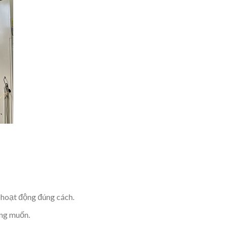
 hoạt động đúng cách.
ong muốn.