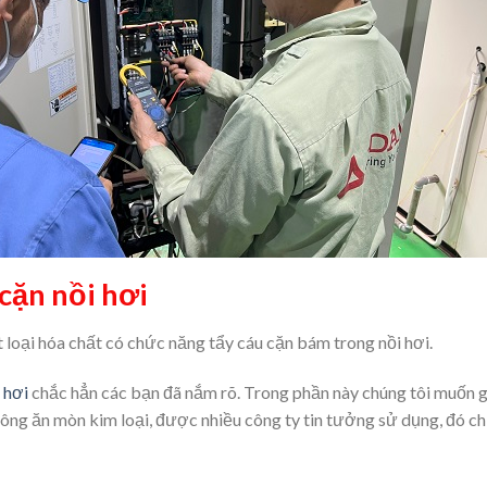
cặn nồi hơi
 loại hóa chất có chức năng tẩy cáu cặn bám trong nồi hơi.
 hơi
chắc hẳn các bạn đã nắm rõ. Trong phần này chúng tôi muốn gi
hông ăn mòn kim loại, được nhiều công ty tin tưởng sử dụng, đó ch