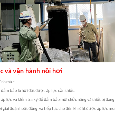
c và vận hành nồi hơi
định mức.
ể đảm bảo lò hơi đạt được áp lực cần thiết.
 áp lực và kiểm tra kỹ để đảm bảo mọi chức năng và thiết bị đang
i giai đoạn hoạt động, và tiếp tục cho đến khi đạt được áp lực m