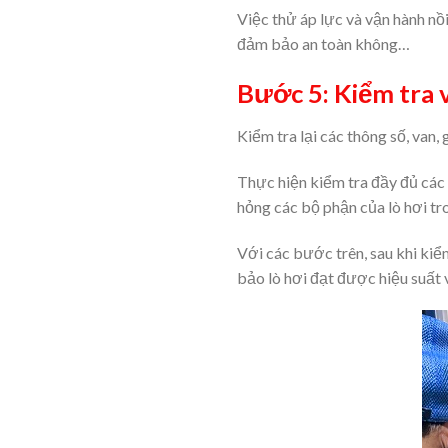
Việc thử áp lực và vận hành nồ
đảm bảo an toàn không…
Bước 5: Kiểm tra 
Kiểm tra lại các thông số, van
Thực hiện kiểm tra đầy đủ các 
hỏng các bộ phận của lò hơi tro
Với các bước trên, sau khi kiể
bảo lò hơi đạt được hiệu suất 