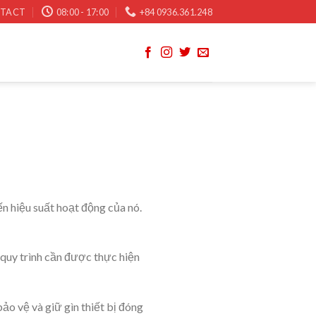
TACT
08:00 - 17:00
+84 0936.361.248
ến hiệu suất hoạt động của nó.
 quy trình cần được thực hiện
ảo vệ và giữ gìn thiết bị đóng