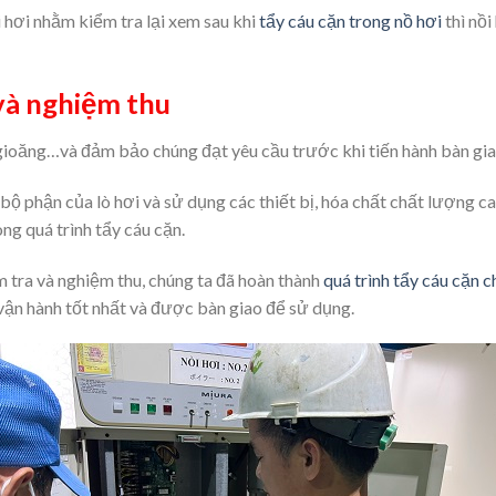
i hơi nhằm kiểm tra lại xem sau khi
tẩy cáu cặn trong nồ hơi
thì nồi
và nghiệm thu
, gioăng…và đảm bảo chúng đạt yêu cầu trước khi tiến hành bàn giao
bộ phận của lò hơi và sử dụng các thiết bị, hóa chất chất lượng
ng quá trình tẩy cáu cặn.
m tra và nghiệm thu, chúng ta đã hoàn thành
quá trình tẩy cáu cặn c
vận hành tốt nhất và được bàn giao để sử dụng.