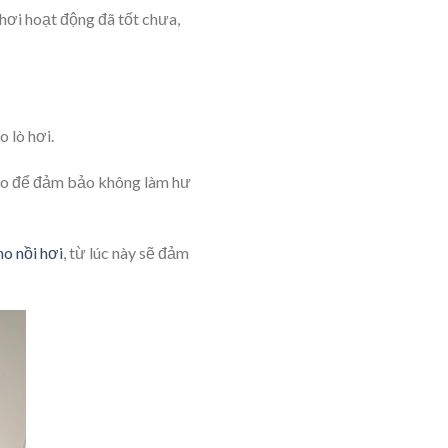
 hơi hoạt động đã tốt chưa,
 lò hơi.
 cao để đảm bảo không làm hư
ho nồi hơi
, từ lúc này sẽ đảm