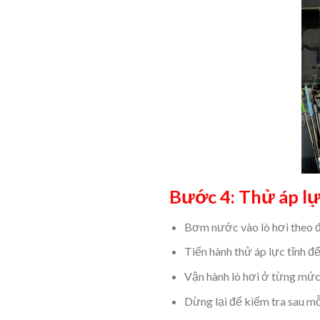
Bước 4: Thử áp lự
Bơm nước vào lò hơi theo 
Tiến hành thử áp lực tĩnh đ
Vận hành lò hơi ở từng mức
Dừng lại để kiểm tra sau mỗ