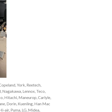
 Copeland, York, Reetech,
el, Nagakawa, Lennox, Teco,
o, Hitachi, Maneurop, Carlyle,
ane, Dorin, Kuenling, Han Mac
Hi-air, Puma, LG, Midea,