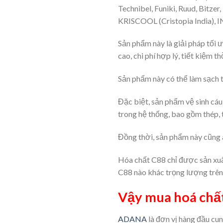
Technibel, Funiki, Ruud, Bitzer
KRISCOOL (Cristopia India), 
Sản phẩm này là giải pháp tối ư
cao, chi phí hợp lý, tiết kiệm th
Sản phẩm này có thể làm sạch tr
Đặc biệt, sản phẩm vệ sinh cáu
trong hệ thống, bao gồm thép, t
Đồng thời, sản phẩm này cũng a
Hóa chất C88 chỉ được sản xuấ
C88 nào khác trọng lượng trên 
Vậy mua hoá chất
ADANA
là đơn vị hàng đầu cu