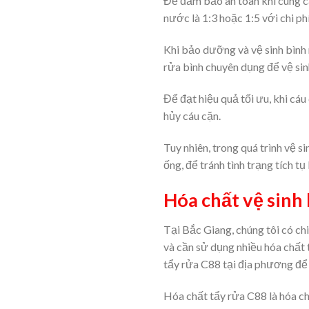
Để đảm bảo an toàn khi cung cấ
nước là 1:3 hoặc 1:5 với chi ph
Khi bảo dưỡng và vệ sinh bình 
rửa bình chuyên dụng để vệ si
Để đạt hiệu quả tối ưu, khi cá
hủy cáu cặn.
Tuy nhiên, trong quá trình vệ
ống, để tránh tình trạng tích t
Hóa chất vệ sinh
Tại Bắc Giang, chúng tôi có c
và cần sử dụng nhiều hóa chất
tẩy rửa C88 tại địa phương để 
Hóa chất tẩy rửa C88 là hóa ch