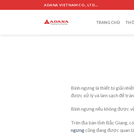
Skip
ADANA VIETNAM CO., LTD...
to
content
TRANG CHỦ
THÔ
Bình ngưng là thiết bị giải nh
được xử lý và làm sạch để trán
Bình ngưng nếu không được vệ s
Trên địa bàn tỉnh Bắc Giang, c
ngưng
cũng đang được quan tâ