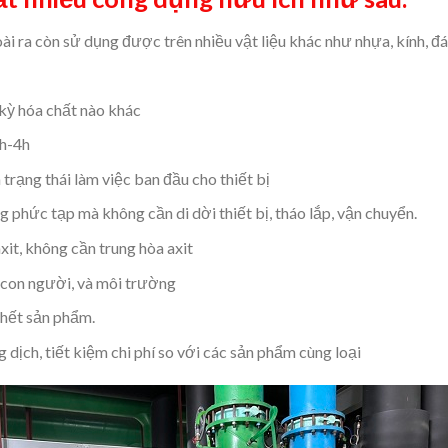
i ra còn sử dụng được trên nhiều vật liệu khác như nhựa, kính, đ
kỳ hóa chất nào khác
1h-4h
trạng thái làm việc ban đầu cho thiết bị
g phức tạp mà không cần di dời thiết bị, tháo lắp, vận chuyển.
it, không cần trung hòa axit
 con người, và môi trường
 hết sản phẩm.
 dịch, tiết kiệm chi phí so với các sản phẩm cùng loại