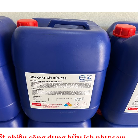
ất nhiều công dụng hữu ích như sau: