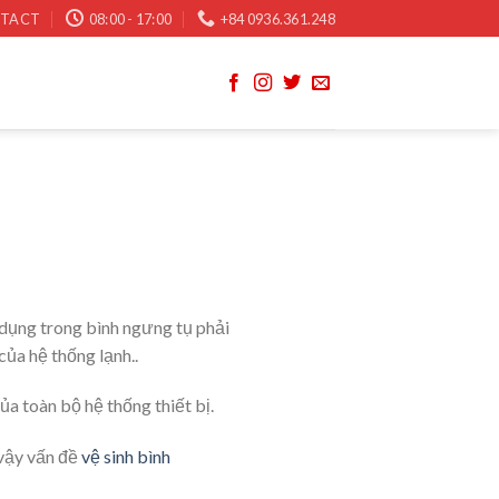
TACT
08:00 - 17:00
+84 0936.361.248
 dụng trong bình ngưng tụ phải
ủa hệ thống lạnh..
a toàn bộ hệ thống thiết bị.
 vậy vấn đề
vệ sinh bình