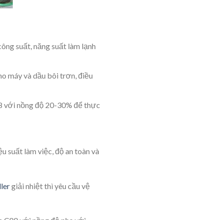
công suất, năng suất làm lạnh
o máy và dầu bôi trơn, điều
88 với nồng độ 20-30% để thực
 suất làm việc, độ an toàn và
ller
giải nhiệt thì yêu cầu vệ