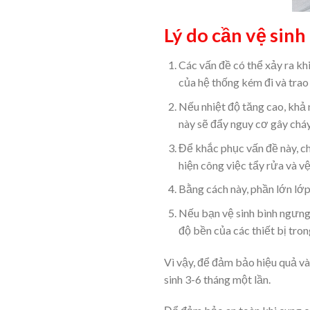
Lý do cần vệ sin
Các vấn đề có thể xảy ra khi
của hệ thống kém đi và trao 
Nếu nhiệt độ tăng cao, khả
này sẽ đẩy nguy cơ gây cháy
Để khắc phục vấn đề này, c
hiện công việc tẩy rửa và v
Bằng cách này, phần lớn lớp
Nếu bạn vệ sinh bình ngưng
độ bền của các thiết bị tron
Vì vậy, để đảm bảo hiệu quả và
sinh 3-6 tháng một lần.