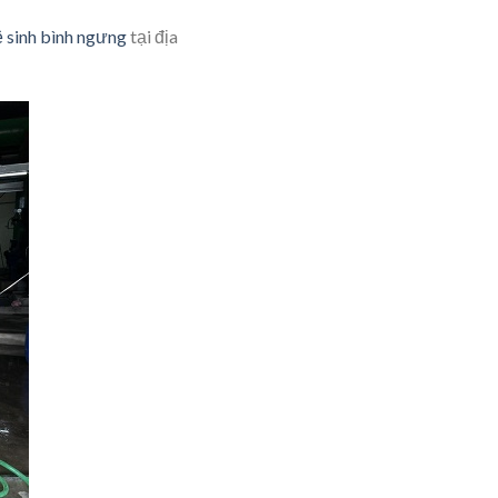
ệ sinh bình ngưng
tại địa