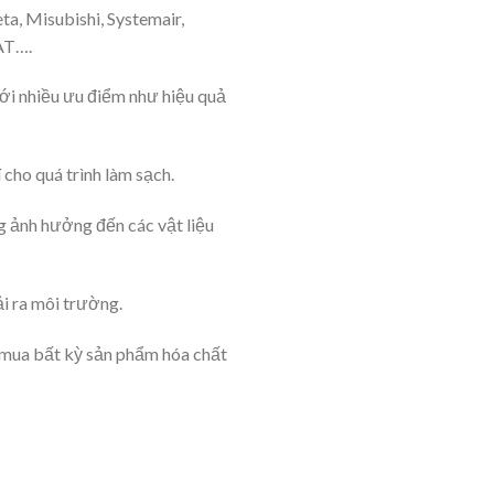
ta, Misubishi, Systemair,
AT….
 với nhiều ưu điểm như hiệu quả
 cho quá trình làm sạch.
ng ảnh hưởng đến các vật liệu
ải ra môi trường.
g mua bất kỳ sản phẩm hóa chất