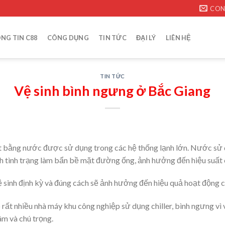
CON
NG TIN C88
CÔNG DỤNG
TIN TỨC
ĐẠI LÝ
LIÊN HỆ
TIN TỨC
Vệ sinh bình ngưng ở Bắc Giang
iệt bằng nước được sử dụng trong các hệ thống lạnh lớn. Nước sử
h tình trạng làm bẩn bề mặt đường ống, ảnh hưởng đến hiệu suất c
inh định kỳ và đúng cách sẽ ảnh hưởng đến hiệu quả hoạt động củ
ó rất nhiều nhà máy khu công nghiệp sử dụng chiller, bình ngưng vì
m và chú trọng.