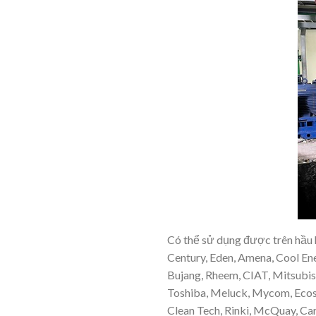
Có thể sử dụng được trên hầu h
Century, Eden, Amena, Cool Ene
Bujang, Rheem, CIAT, Mitsubish
Toshiba, Meluck, Mycom, Ecost
Clean Tech, Rinki, McQuay, Car