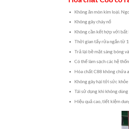
Không ăn mòn kim loại. Ngoà
Không gây cháy nổ
Không cần kết hợp với bất 
Thời gian tẩy rửa ngắn từ 
Trả lại bề mặt sáng bóng và 
Có thể làm sạch các hệ thốn
Hóa chất C88 không chứa ax
Không gây hại tới sức khỏe
Tái sử dụng khi không dùng
Hiệu quả cao, tiết kiệm dung